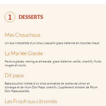
DESSERTS
Mes Chouchous
Un duo irrésistible d’un chou craquelin glace italienne et chocolat chaud
La Mariée Glacée
Pavlova glacée, meringue artisanale, glace italienne vanille, chantilly, fruits
rouges et coulis.
Dit papa
Baba bouchon imbibé d’un sirop aromatisé de zestes de citron et
d’orange et de rhum Don Papa, chantilly. Supplément shooter de Rhum
Don Papa possible.
Les Froufrous citronnés