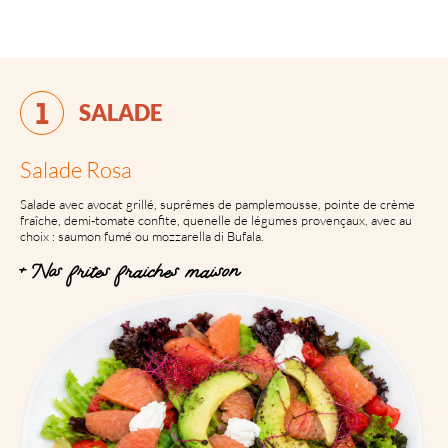
SALADE
Salade Rosa
Salade avec avocat grillé, suprêmes de pamplemousse, pointe de crème
fraîche, demi-tomate confite, quenelle de légumes provençaux, avec au
choix : saumon fumé ou mozzarella di Bufala.
+ Nos frites fraîches maison