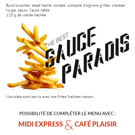
Buns briochés, steak haché, tomate, compote d’oignons grillés, cheddar
rouge, bacon, Sauce rafale
120 g de viande hachée
Nos plats sont servis avec nos frites fraîches maison.
POSSIBILITÉ DE COMPLÉTER LE MENU AVEC :
&
MIDI EXPRESS
CAFÉ PLAISIR