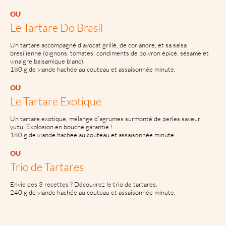
OU
Le Tartare Do Brasil
Un tartare accompagné d’avocat grillé, de coriandre, et sa salsa
brésilienne (oignons, tomates, condiments de poivron épicé, sésame et
vinaigre balsamique blanc).
180 g de viande hachée au couteau et assaisonnée minute.
OU
Le Tartare Exotique
Un tartare exotique, mélange d’agrumes surmonté de perles saveur
yuzu. Explosion en bouche garantie !
180 g de viande hachée au couteau et assaisonnée minute.
OU
Trio de Tartares
Envie des 3 recettes ? Découvrez le trio de tartares.
240 g de viande hachée au couteau et assaisonnée minute.