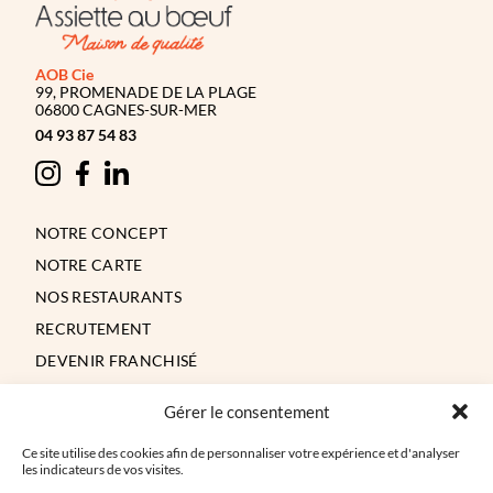
AOB Cie
99, PROMENADE DE LA PLAGE
06800 CAGNES-SUR-MER
04 93 87 54 83
Suivez-
nous
Instagram
Facebook
Linkedin
NOTRE CONCEPT
NOTRE CARTE
NOS RESTAURANTS
RECRUTEMENT
DEVENIR FRANCHISÉ
CONTACT
Gérer le consentement
Ce site utilise des cookies afin de personnaliser votre expérience et d'analyser
les indicateurs de vos visites.