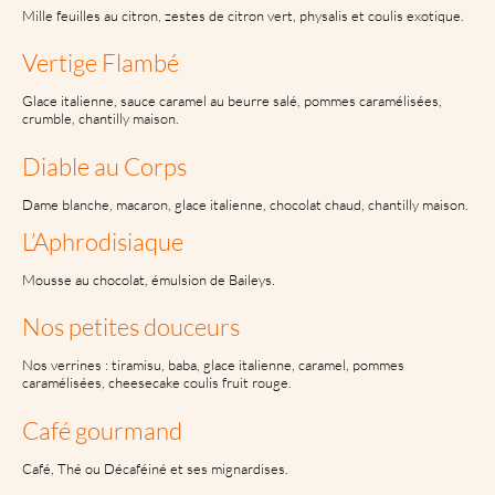
Mille feuilles au citron, zestes de citron vert, physalis et coulis exotique.
Vertige Flambé
Glace italienne, sauce caramel au beurre salé, pommes caramélisées,
crumble, chantilly maison.
Diable au Corps
Dame blanche, macaron, glace italienne, chocolat chaud, chantilly maison.
L’Aphrodisiaque
Mousse au chocolat, émulsion de Baileys.
Nos petites douceurs
Nos verrines : tiramisu, baba, glace italienne, caramel, pommes
caramélisées, cheesecake coulis fruit rouge.
Café gourmand
Café, Thé ou Décaféiné et ses mignardises.