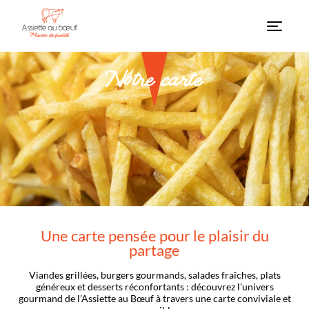
Menu
Notre carte
Une carte pensée pour le plaisir du
partage
Viandes grillées, burgers gourmands, salades fraîches, plats
généreux et desserts réconfortants : découvrez l’univers
gourmand de l’Assiette au Bœuf à travers une carte conviviale et