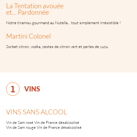
La Tentation avouée
et… Pardonnée
Notre tiramisu gourmand au Nutella… tout simplement irrésistible !
Martini Colonel
Sorbet citron, vodka, zestes de citron vert et perles de yuzu.
VINS
VINS SANS ALCOOL
Vin de Sam rosé Vin de France désalcoolisé
Vin de Sam rouge Vin de France désalcoolisé