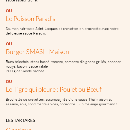
OU
Le Poisson Paradis
Saumon, véritable Saint-Jacques et crevettes en brochette avec notre
délicieuse sauce Paradis.
OU
Burger SMASH Maison
Buns briochés, steak haché, tomate, compote d’oignons grillés, cheddar
rouge, bacon, Sauce rafale
200 g de viande hachée.
OU
Le Tigre qui pleure : Poulet ou Bœuf
Brochette de crevettes, accompagnée d’une sauce Thaï maison au
sésame, soja, condiments épicés, coriandre… Un mélange gourmand !
LES TARTARES