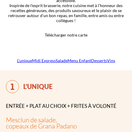
accessible.
Inspirée de l’esprit brasserie, notre cuisine met à l’honneur des
recettes généreuses, des produits savoureux et le plaisir de se
retrouver autour d’un bon repas, en famille, entre amis ou entre
collègues !
Télécharger notre carte
L’unique
Midi Express
Salade
Menu Enfant
Desserts
Vins
L’UNIQUE
ENTRÉE + PLAT AU CHOIX + FRITES À VOLONTÉ
Mesclun de salade,
copeaux de Grana Padano